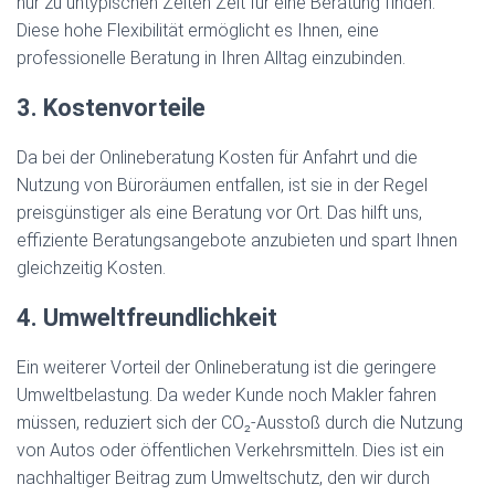
nur zu untypischen Zeiten Zeit für eine Beratung finden.
Diese hohe Flexibilität ermöglicht es Ihnen, eine
professionelle Beratung in Ihren Alltag einzubinden.
3. Kostenvorteile
Da bei der Onlineberatung Kosten für Anfahrt und die
Nutzung von Büroräumen entfallen, ist sie in der Regel
preisgünstiger als eine Beratung vor Ort. Das hilft uns,
effiziente Beratungsangebote anzubieten und spart Ihnen
gleichzeitig Kosten.
4. Umweltfreundlichkeit
Ein weiterer Vorteil der Onlineberatung ist die geringere
Umweltbelastung. Da weder Kunde noch Makler fahren
müssen, reduziert sich der CO₂-Ausstoß durch die Nutzung
von Autos oder öffentlichen Verkehrsmitteln. Dies ist ein
nachhaltiger Beitrag zum Umweltschutz, den wir durch