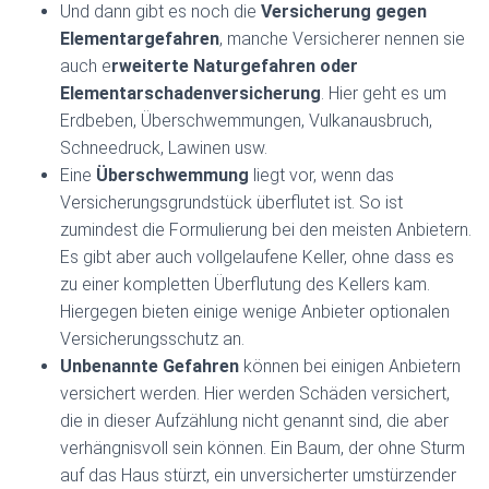
Und dann gibt es noch die
Versicherung gegen
Elementargefahren
, manche Versicherer nennen sie
auch e
rweiterte Naturgefahren oder
Elementarschadenversicherung
. Hier geht es um
Erdbeben, Überschwemmungen, Vulkanausbruch,
Schneedruck, Lawinen usw.
Eine
Überschwemmung
liegt vor, wenn das
Versicherungsgrundstück überflutet ist. So ist
zumindest die Formulierung bei den meisten Anbietern.
Es gibt aber auch vollgelaufene Keller, ohne dass es
zu einer kompletten Überflutung des Kellers kam.
Hiergegen bieten einige wenige Anbieter optionalen
Versicherungsschutz an.
Unbenannte Gefahren
können bei einigen Anbietern
versichert werden. Hier werden Schäden versichert,
die in dieser Aufzählung nicht genannt sind, die aber
verhängnisvoll sein können. Ein Baum, der ohne Sturm
auf das Haus stürzt, ein unversicherter umstürzender