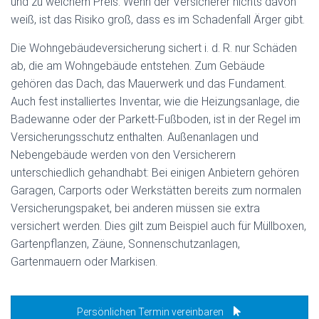
und zu welchem Preis. Wenn der Versicherer nichts davon
weiß, ist das Risiko groß, dass es im Schadenfall Ärger gibt.
Die Wohngebäudeversicherung sichert i. d. R. nur Schäden
ab, die am Wohngebäude entstehen. Zum Gebäude
gehören das Dach, das Mauerwerk und das Fundament.
Auch fest installiertes Inventar, wie die Heizungsanlage, die
Badewanne oder der Parkett-Fußboden, ist in der Regel im
Versicherungsschutz enthalten. Außenanlagen und
Nebengebäude werden von den Versicherern
unterschiedlich gehandhabt: Bei einigen Anbietern gehören
Garagen, Carports oder Werkstätten bereits zum normalen
Versicherungspaket, bei anderen müssen sie extra
versichert werden. Dies gilt zum Beispiel auch für Müllboxen,
Gartenpflanzen, Zäune, Sonnenschutzanlagen,
Gartenmauern oder Markisen.
Persönlichen Termin vereinbaren