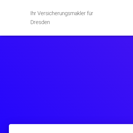
Ihr Versicherungsmakler für
Dresden