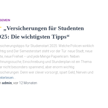
GEMEIN
„Versicherungen für Studenten
025: Die wichtigsten Tipps“
sicherungstipps für Studienstart 2025: Welche Policen wirklich
htig sind Der Semesterstart steht vor der Tür: neue Stadt, neue
te, neue Freiheit – und jede Menge Papierkram. Neben
nungssuche, Einschreibung und Stundenplan ist ein Thema
r nicht besonders spannend, aber enorm wichtig:
sicherungen. Denn wer clever vorsorgt, spart Geld, Nerven und
iterlesen…
n
admin
, vor
12 Monaten