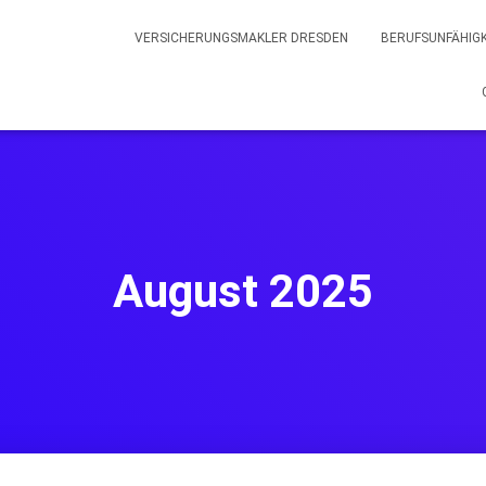
VERSICHERUNGSMAKLER DRESDEN
BERUFSUNFÄHIG
August 2025