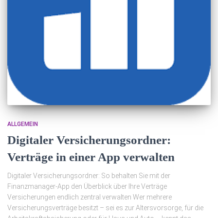
ALLGEMEIN
Digitaler Versicherungsordner:
Verträge in einer App verwalten
Digitaler Versicherungsordner: So behalten Sie mit der
Finanzmanager-App den Überblick über Ihre Verträge
Versicherungen endlich zentral verwalten Wer mehrere
Versicherungsverträge besitzt – sei es zur Altersvorsorge, für die