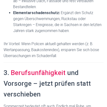
ab – inklusive Dach, Fassade und fest verbauten
Bestandteilen.
Elementarschadenschutz:
Ergänzt den Schutz
gegen Überschwemmungen, Rückstau oder
Starkregen – Ereignisse, die in Sachsen in den letzten
Jahren stark zugenommen haben.
Ihr Vorteil: Wenn Policen aktuell gehalten werden (z. B.
Wertanpassung, Baukostenindex), ersparen Sie sich böse
Überraschungen im Schadenfall.
3.
Berufsunfähigkeit
und
Vorsorge – jetzt prüfen statt
verschieben
Sommerzeit bedeutet oft auch: Endlich mal Ruhe, um