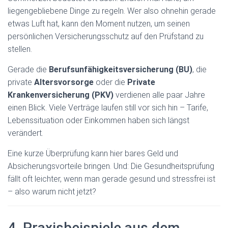
liegengebliebene Dinge zu regeln. Wer also ohnehin gerade
etwas Luft hat, kann den Moment nutzen, um seinen
persönlichen Versicherungsschutz auf den Prüfstand zu
stellen.
Gerade die
Berufsunfähigkeitsversicherung (BU)
, die
private
Altersvorsorge
oder die
Private
Krankenversicherung (PKV)
verdienen alle paar Jahre
einen Blick. Viele Verträge laufen still vor sich hin – Tarife,
Lebenssituation oder Einkommen haben sich längst
verändert.
Eine kurze Überprüfung kann hier bares Geld und
Absicherungsvorteile bringen. Und: Die Gesundheitsprüfung
fällt oft leichter, wenn man gerade gesund und stressfrei ist
– also warum nicht jetzt?
4. Praxisbeispiele aus dem