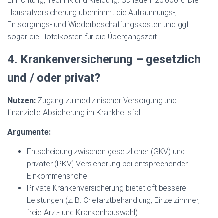
Einrichtung, Technik und Kleidung. Schaden: 25.000 €. Die
Hausratversicherung übernimmt die Aufräumungs-,
Entsorgungs- und Wiederbeschaffungskosten und ggf.
sogar die Hotelkosten für die Übergangszeit.
4.
Krankenversicherung – gesetzlich
und / oder privat?
Nutzen:
Zugang zu medizinischer Versorgung und
finanzielle Absicherung im Krankheitsfall
Argumente:
Entscheidung zwischen gesetzlicher (GKV) und
privater (PKV) Versicherung bei entsprechender
Einkommenshöhe
Private Krankenversicherung bietet oft bessere
Leistungen (z. B. Chefarztbehandlung, Einzelzimmer,
freie Arzt- und Krankenhauswahl)