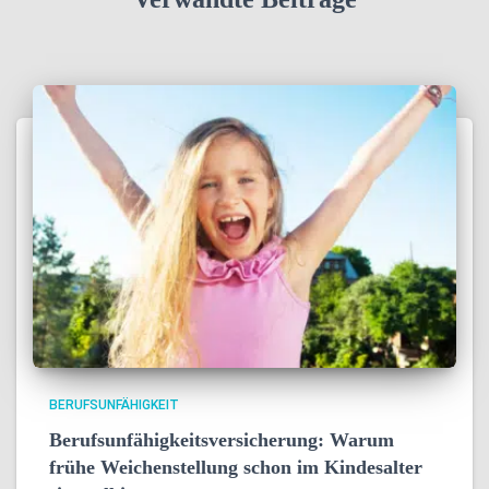
BERUFSUNFÄHIGKEIT
Berufsunfähigkeitsversicherung: Warum
frühe Weichenstellung schon im Kindesalter